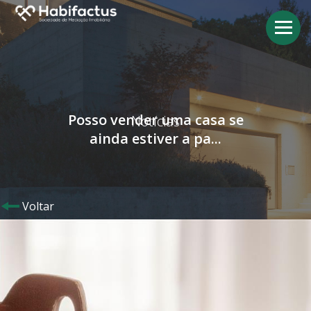
Posso vender uma casa se
Notícias
ainda estiver a pa...
Voltar